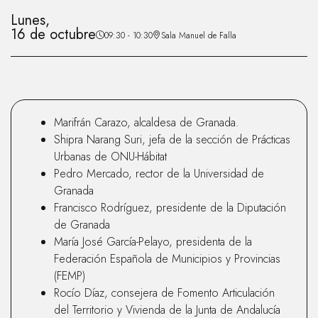
Lunes,
16 de octubre
09:30 - 10:30
Sala Manuel de Falla
Marifrán Carazo, alcaldesa de Granada.
Shipra Narang Suri, jefa de la sección de Prácticas
Urbanas de ONU-Hábitat
Pedro Mercado, rector de la Universidad de
Granada
Francisco Rodríguez, presidente de la Diputación
de Granada
María José García-Pelayo, presidenta de la
Federación Española de Municipios y Provincias
(FEMP)
Rocío Díaz, consejera de Fomento Articulación
del Territorio y Vivienda de la Junta de Andalucía