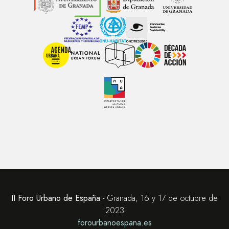
II Foro Urbano de España
- Granada, 16 y 17 de octubre de
2023
forourbanoespana.es