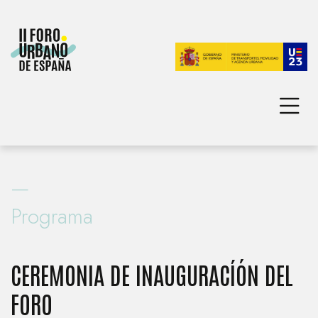
INICIO
TEMA PRINCIPAL
—
PROGRAMA
AGENDA URBANA ESPAÑOLA
Programa
FOROS URBANOS NACIONALES
CEREMONIA DE INAUGURACÍÓN DEL
FORO