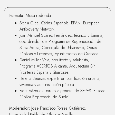
Formato:
Mesa redonda
Sonia Olea, Cáritas Española. EPAN. European
Antipoverty Network.
Juan Manuel Suárez Fernández, técnico urbanista,
coordinador del Programa de Regeneración de
Santa Adela, Concejalía de Urbanismo, Obras
Públicas y Licencias, Ayuntamiento de Granada
Daniel Millor Vela, arquitecto y salubrista,
Programa ASERTOS Alicante, Arquitectura Sin
Fronteras España y Quatorze.
Helena Beunza, experta en planificación urbana,
vivienda y administración pública
Fidel Vázquez, director general de SEPES (Entidad
Pública Empresarial de Suelo)
Moderador:
José Francisco Torres Gutiérrez,
Universidad Pablo de Olavide, Sevilla.