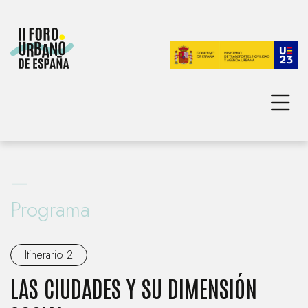
INICIO
TEMA PRINCIPAL
—
PROGRAMA
AGENDA URBANA ESPAÑOLA
Programa
FOROS URBANOS NACIONALES
Itinerario 2
LAS CIUDADES Y SU DIMENSIÓN