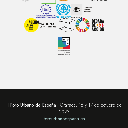
II Foro Urbano de España
- Granada, 16 y 17 de octubre de
2023
forourbanoespana.es