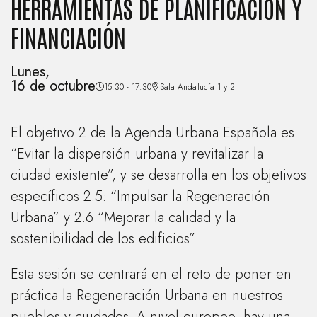
HERRAMIENTAS DE PLANIFICACIÓN Y
FINANCIACIÓN
Lunes,
16 de octubre
15:30 - 17:30
Sala Andalucía 1 y 2
El objetivo 2 de la Agenda Urbana Española es
“Evitar la dispersión urbana y revitalizar la
ciudad existente”, y se desarrolla en los objetivos
específicos 2.5: “Impulsar la Regeneración
Urbana” y 2.6 “Mejorar la calidad y la
sostenibilidad de los edificios”.
Esta sesión se centrará en el reto de poner en
práctica la Regeneración Urbana en nuestros
pueblos y ciudades. A nivel europeo, hay una